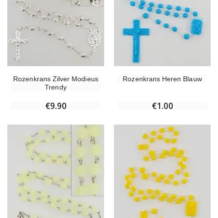
Rozenkrans Zilver Modieus
Rozenkrans Heren Blauw
Trendy
€9.90
€1.00