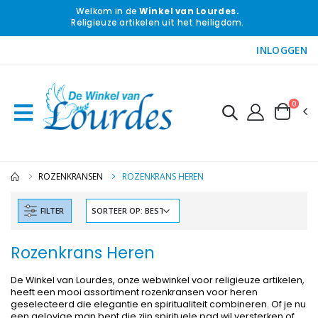
Welkom in de
Winkel van Lourdes.
Religieuze artikelen uit het heiligdom.
INLOGGEN
0
ROZENKRANSEN
ROZENKRANS HEREN
FILTER
Rozenkrans Heren
De Winkel van Lourdes, onze webwinkel voor religieuze artikelen,
heeft een mooi assortiment rozenkransen voor heren
geselecteerd die elegantie en spiritualiteit combineren. Of je nu
een gelovige man bent die zijn spirituele pad wil versterken of