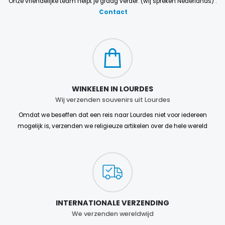
Onze vriendelijke team helpt je graag verder. (wij spreken Nederlands) :
Contact
WINKELEN IN LOURDES
Wij verzenden souvenirs uit Lourdes
Omdat we beseffen dat een reis naar Lourdes niet voor iedereen
mogelijk is, verzenden we religieuze artikelen over de hele wereld
INTERNATIONALE VERZENDING
We verzenden wereldwijd