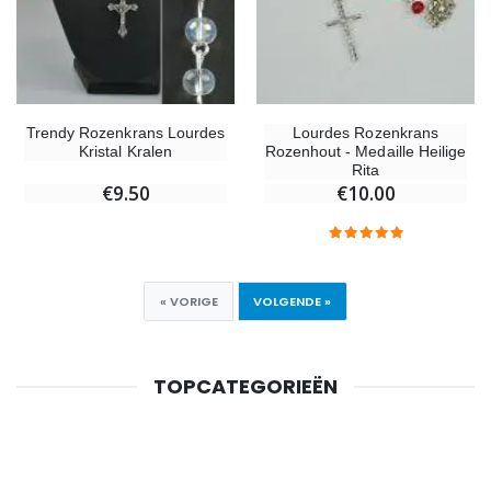
Trendy Rozenkrans Lourdes
Lourdes Rozenkrans
Kristal Kralen
Rozenhout - Medaille Heilige
Rita
€9.50
€10.00
« VORIGE
VOLGENDE »
TOPCATEGORIEËN