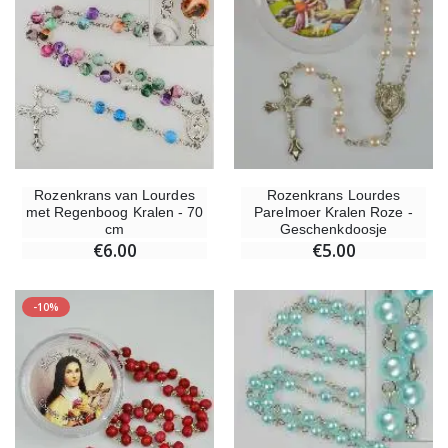
Rozenkrans van Lourdes
Rozenkrans Lourdes
met Regenboog Kralen - 70
Parelmoer Kralen Roze -
cm
Geschenkdoosje
€6.00
€5.00
-10%