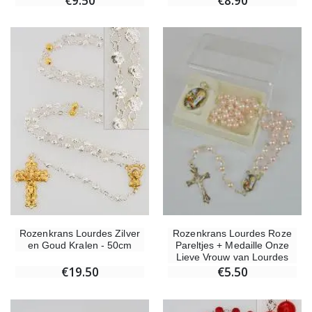
€9.50
€8.90
Rozenkrans Lourdes Zilver
Rozenkrans Lourdes Roze
en Goud Kralen - 50cm
Pareltjes + Medaille Onze
Lieve Vrouw van Lourdes
€19.50
€5.50