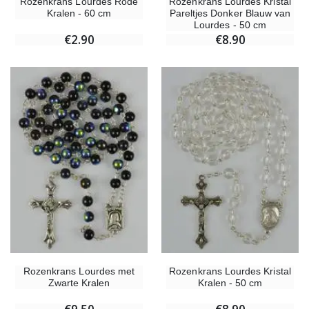
Rozenkrans Lourdes Rode
Rozenkrans Lourdes Kristal
Kralen - 60 cm
Pareltjes Donker Blauw van
Lourdes - 50 cm
€2.90
€8.90
Rozenkrans Lourdes met
Rozenkrans Lourdes Kristal
Zwarte Kralen
Kralen - 50 cm