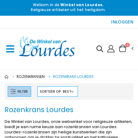
Welkom in de
Winkel van Lourdes.
Religieuze artikelen uit het heiligdom.
INLOGGEN
0
ROZENKRANSEN
ROZENKRANS LOURDES
FILTER
Rozenkrans Lourdes
De Winkel van Lourdes, onze webwinkel voor religieuze artikelen,
biedt je een ruime keuze aan rozenkransen van Lourdes.
Lourdes-rozenkransen zijn heilige kunstwerken die zijn
ontworpen om je dichter bij spiritualiteit en het katholieke