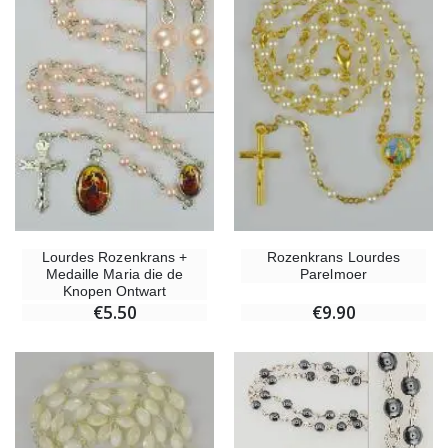
Rozenkrans Lourdes
Lourdes Rozenkrans +
Parelmoer
Medaille Maria die de
Knopen Ontwart
€9.90
€5.50