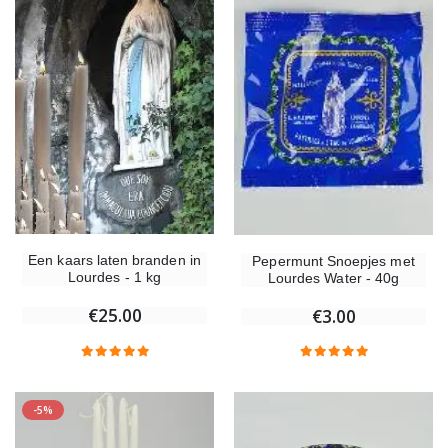
Een kaars laten branden in
Pepermunt Snoepjes met
Lourdes - 1 kg
Lourdes Water - 40g
€25.00
€3.00
-5%