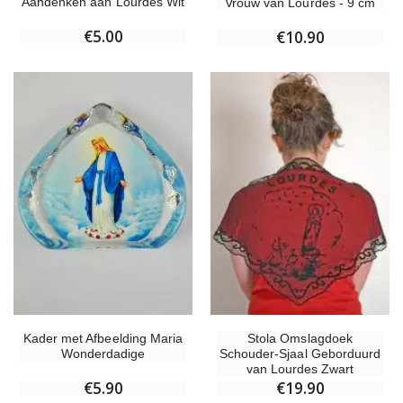
Aandenken aan Lourdes Wit
Vrouw van Lourdes - 9 cm
€5.00
€10.90
Kader met Afbeelding Maria
Stola Omslagdoek
Wonderdadige
Schouder-Sjaal Geborduurd
van Lourdes Zwart
€5.90
€19.90