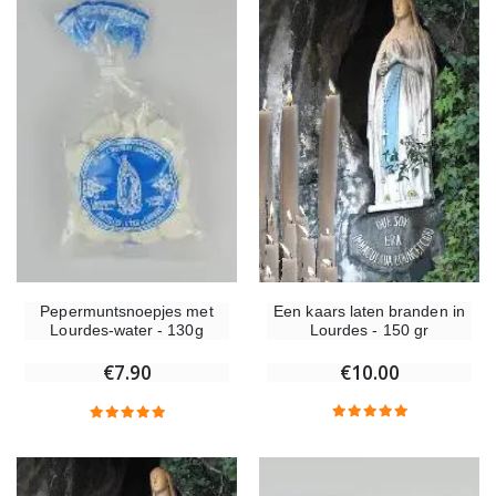
Een kaars laten branden in
Pepermuntsnoepjes met
Lourdes - 150 gr
Lourdes-water - 130g
€10.00
€7.90