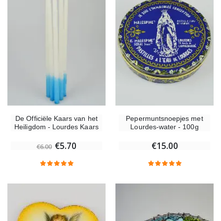
De Officiële Kaars van het
Pepermuntsnoepjes met
Heiligdom - Lourdes Kaars
Lourdes-water - 100g
€5.70
€15.00
€6.00