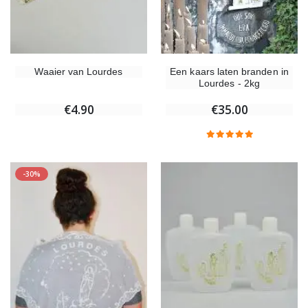
Waaier van Lourdes
Een kaars laten branden in
Lourdes - 2kg
€4.90
€35.00
-30%