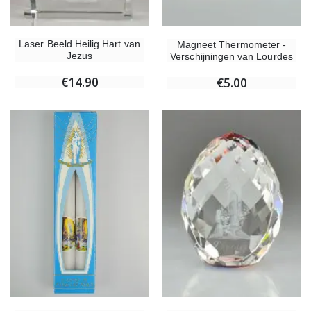
Laser Beeld Heilig Hart van
Magneet Thermometer -
Jezus
Verschijningen van Lourdes
€14.90
€5.00