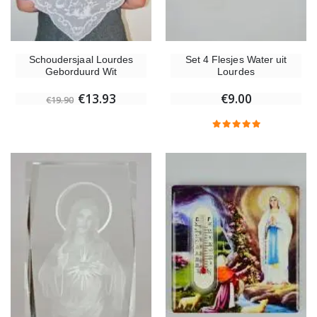
Schoudersjaal Lourdes
Set 4 Flesjes Water uit
Geborduurd Wit
Lourdes
€13.93
€9.00
€19.90