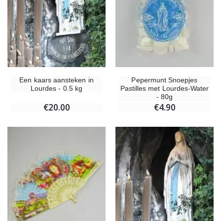
Een kaars aansteken in
Pepermunt Snoepjes
Lourdes - 0.5 kg
Pastilles met Lourdes-Water
- 80g
€20.00
€4.90