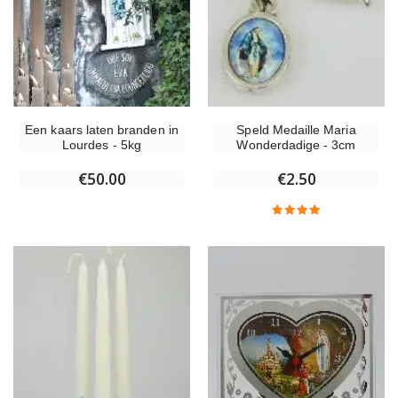
Een kaars laten branden in
Speld Medaille Maria
Lourdes - 5kg
Wonderdadige - 3cm
€50.00
€2.50