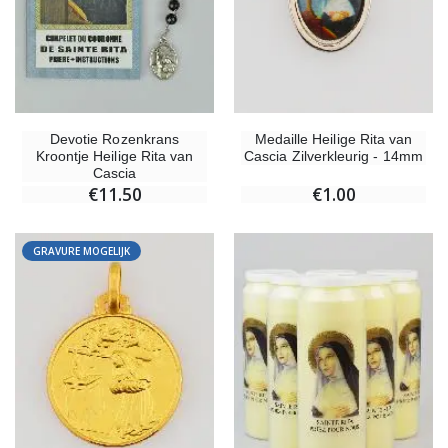
Devotie Rozenkrans
Medaille Heilige Rita van
Kroontje Heilige Rita van
Cascia Zilverkleurig - 14mm
Cascia
€11.50
€1.00
GRAVURE MOGELIJK