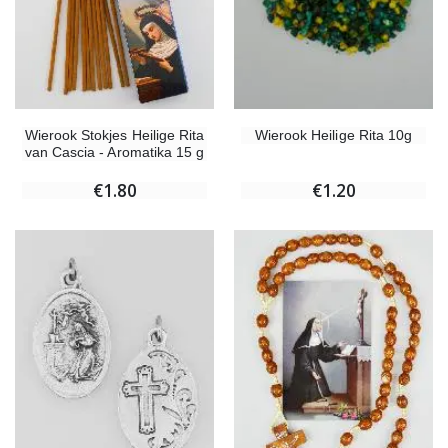
Wierook Stokjes Heilige Rita
Wierook Heilige Rita 10g
van Cascia - Aromatika 15 g
€1.80
€1.20