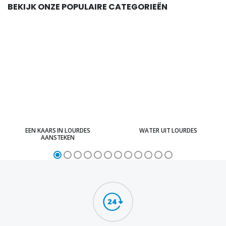
BEKIJK ONZE POPULAIRE CATEGORIEËN
EEN KAARS IN LOURDES
WATER UIT LOURDES
AANSTEKEN