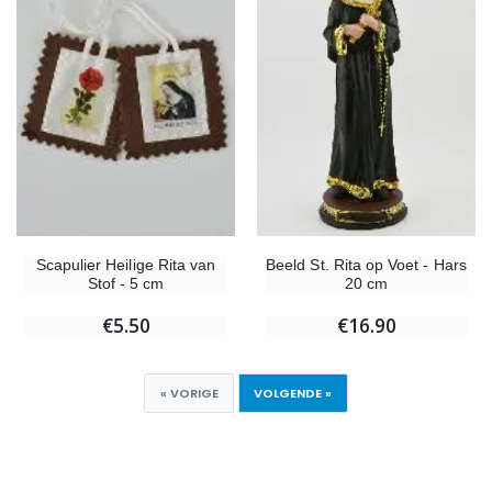
Beeld St. Rita op Voet - Hars
Scapulier Heilige Rita van
20 cm
Stof - 5 cm
€16.90
€5.50
« VORIGE
VOLGENDE »