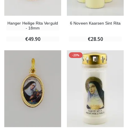
Hanger Heilige Rita Verguld
6 Noveen Kaarsen Sint Rita
- 18mm
€49.90
€28.50
-20%