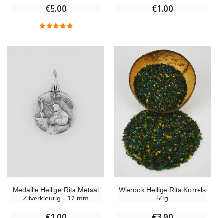
€5.00
€1.00
Medaille Heilige Rita Metaal
Wierook Heilige Rita Korrels
Zilverkleurig - 12 mm
50g
€1.00
€3.90