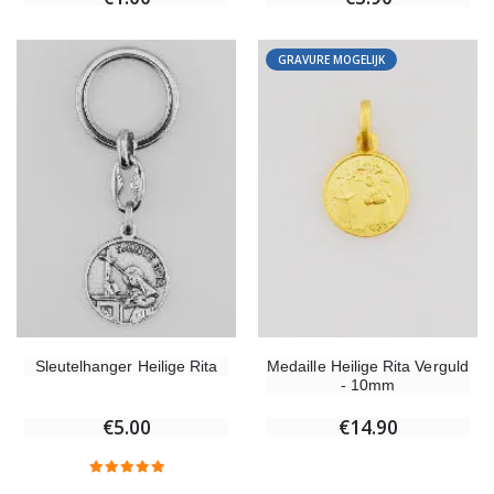
GRAVURE MOGELIJK
Sleutelhanger Heilige Rita
Medaille Heilige Rita Verguld
- 10mm
€5.00
€14.90