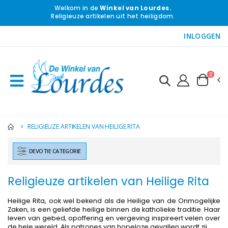
Welkom in de
Winkel van Lourdes.
Religieuze artikelen uit het heiligdom.
INLOGGEN
0
RELIGIEUZE ARTIKELEN VAN HEILIGE RITA
DEVOTIE CATEGORIE
Religieuze artikelen van Heilige Rita
Heilige Rita, ook wel bekend als de Heilige van de Onmogelijke
Zaken, is een geliefde heilige binnen de katholieke traditie. Haar
leven van gebed, opoffering en vergeving inspireert velen over
de hele wereld. Als patrones van hopeloze gevallen wordt zij
...