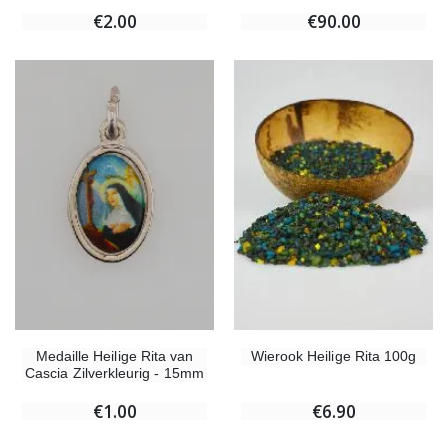
€2.00
€90.00
Medaille Heilige Rita van
Wierook Heilige Rita 100g
Cascia Zilverkleurig - 15mm
€1.00
€6.90