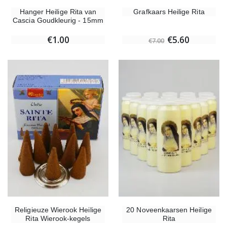
Hanger Heilige Rita van
Grafkaars Heilige Rita
Cascia Goudkleurig - 15mm
€1.00
€5.60
€7.00
Religieuze Wierook Heilige
20 Noveenkaarsen Heilige
Rita Wierook-kegels
Rita