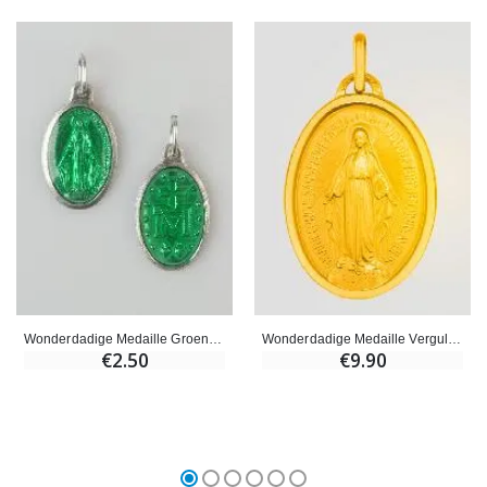
Wonderdadige Medaille Groen - 19 mm
Wonderdadige Medaille Verguld met 24k Fijn Goud - 19 mm
€2.50
€9.90