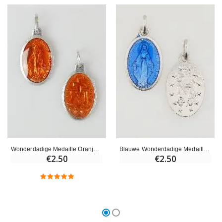
Wonderdadige Medaille Oranje - 19 mm
Blauwe Wonderdadige Medaille - 19mm
€2.50
€2.50