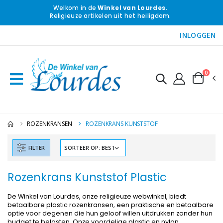
Welkom in de
Winkel van Lourdes.
Religieuze artikelen uit het heiligdom.
INLOGGEN
0
ROZENKRANSEN
ROZENKRANS KUNSTSTOF
FILTER
Rozenkrans Kunststof Plastic
De Winkel van Lourdes, onze religieuze webwinkel, biedt
betaalbare plastic rozenkransen, een praktische en betaalbare
optie voor degenen die hun geloof willen uitdrukken zonder hun
budget te belasten. Onze voordelige plastic en nylon