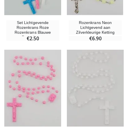
Set Lichtgevende
Rozenkrans Neon
Rozenkrans Roze
Lichtgevend aan
Rozenkrans Blauwe
Zilverkleurige Ketting
Rozenkrans
€2.50
€6.90