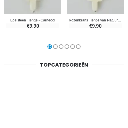
Edelsteen Tientje - Carneool
Rozenkrans Tientje van Natuursteen - Howliet
€9.90
€9.90
TOPCATEGORIEËN