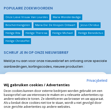
POPULAIRE ZOEKWOORDEN
Onze Lieve Vrouw Van Lourdes
Maria Wonderdadige
Beschermengelen
Maria Die De Knopen Ontwart
Jezus Christus
Heilige Rita
Heilige Theresia
Heilige Michael
Heilige Benedictus
Heilige Christoffel
SCHRIJF JE IN OP ONZE NIEUWSBRIEF
Meld je nu aan voor onze nieuwsbrief en ontvang onze speciale
aanbiedingen, kortingscodes, nieuwe producten :
Privacybeleid
Wij gebruiken cookies / Advertenties
Deze cookies kunnen door externe bedrijven worden gebruikt om een
basisprofiel van uw interesses te maken en u relevante advertenties op
andere websites te tonen. Ze identificeren uw browser en uw apparaat.
Als u besluit deze cookies niet toe te staan, wordt u niet gevolgd door
onze gerichte advertenties op andere websites.