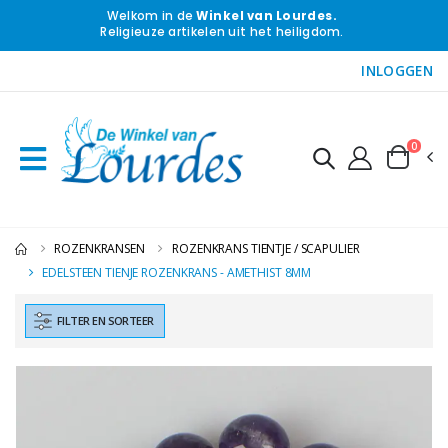
Welkom in de
Winkel van Lourdes.
Religieuze artikelen uit het heiligdom.
INLOGGEN
0
ROZENKRANSEN
ROZENKRANS TIENTJE / SCAPULIER
EDELSTEEN TIENJE ROZENKRANS - AMETHIST 8MM
FILTER EN SORTEER