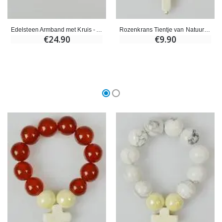
Edelsteen Armband met Kruis - Amethist 8mm
Rozenkrans Tientje van Natuursteen - Lavasteen
€24.90
€9.90