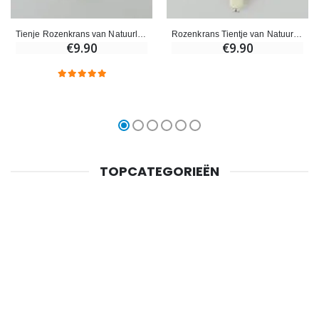
Tienje Rozenkrans van Natuurlijke Edelsteen - Turkoois 8mm
Rozenkrans Tientje van Natuursteen - Zwarte Malachiet
€9.90
€9.90
TOPCATEGORIEËN