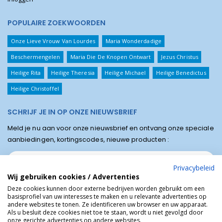
POPULAIRE ZOEKWOORDEN
Onze Lieve Vrouw Van Lourdes
Maria Wonderdadige
Beschermengelen
Maria Die De Knopen Ontwart
Jezus Christus
Heilige Rita
Heilige Theresia
Heilige Michael
Heilige Benedictus
Heilige Christoffel
SCHRIJF JE IN OP ONZE NIEUWSBRIEF
Meld je nu aan voor onze nieuwsbrief en ontvang onze speciale
aanbiedingen, kortingscodes, nieuwe producten :
Privacybeleid
Wij gebruiken cookies / Advertenties
Deze cookies kunnen door externe bedrijven worden gebruikt om een
basisprofiel van uw interesses te maken en u relevante advertenties op
andere websites te tonen. Ze identificeren uw browser en uw apparaat.
Als u besluit deze cookies niet toe te staan, wordt u niet gevolgd door
onze gerichte advertenties op andere websites.