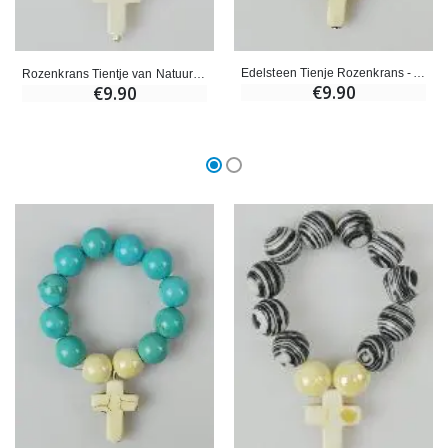
Edelsteen Tienje Rozenkrans - Amethist 8mm
Rozenkrans Tientje van Natuursteen - Lavasteen
€9.90
€9.90