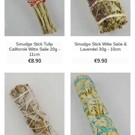
Smudge Stick Tulip
Smudge Stick Witte Salie &
Californië Witte Salie 20g -
Lavendel 30g - 10cm
11cm
€8.90
€9.90