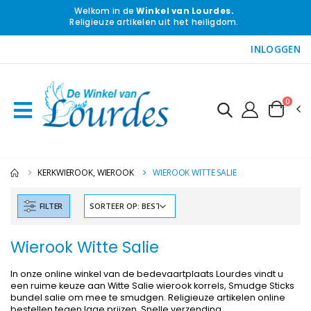
Welkom in de
Winkel van Lourdes.
Religieuze artikelen uit het heiligdom.
INLOGGEN
0
KERKWIEROOK, WIEROOK
WIEROOK WITTE SALIE
FILTER
Wierook Witte Salie
In onze online winkel van de bedevaartplaats Lourdes vindt u
een ruime keuze aan Witte Salie wierook korrels, Smudge Sticks
bundel salie om mee te smudgen. Religieuze artikelen online
bestellen tegen lage prijzen. Snelle verzending.