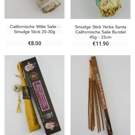
Californische Witte Salie -
Smudge Stick Yerba Santa
Smudge Stick 20-30g
Californische Salie Bundel
45g - 15cm
€8.00
€11.90