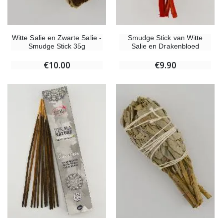
Witte Salie en Zwarte Salie -
Smudge Stick van Witte
Smudge Stick 35g
Salie en Drakenbloed
€10.00
€9.90