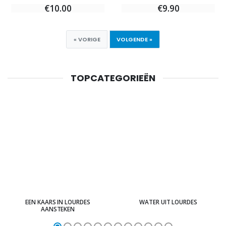
€10.00
€9.90
« VORIGE
VOLGENDE »
TOPCATEGORIEËN
EEN KAARS IN LOURDES
WATER UIT LOURDES
AANSTEKEN