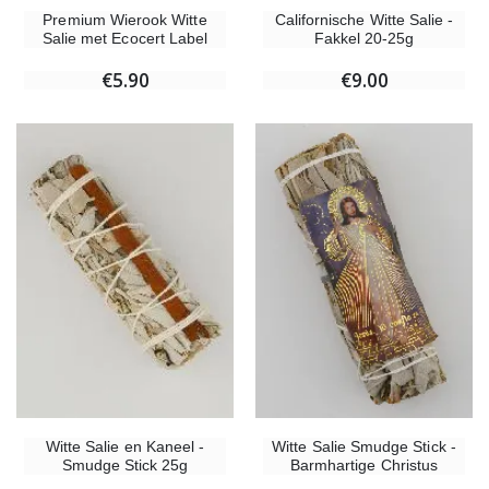
Premium Wierook Witte
Californische Witte Salie -
Salie met Ecocert Label
Fakkel 20-25g
€5.90
€9.00
Witte Salie en Kaneel -
Witte Salie Smudge Stick -
Smudge Stick 25g
Barmhartige Christus