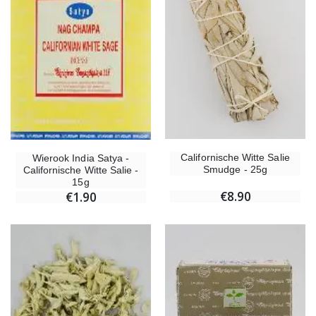
Californische Witte Salie
Wierook India Satya -
Smudge - 25g
Californische Witte Salie -
15g
€8.90
€1.90