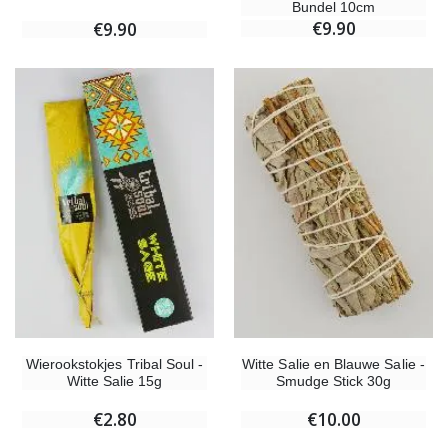
Bundel 10cm
€9.90
€9.90
Wierookstokjes Tribal Soul -
Witte Salie en Blauwe Salie -
Witte Salie 15g
Smudge Stick 30g
€2.80
€10.00