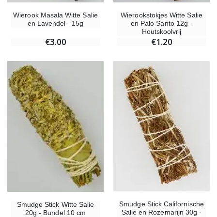
Wierook Masala Witte Salie
Wierookstokjes Witte Salie
en Lavendel - 15g
en Palo Santo 12g -
Houtskoolvrij
€3.00
€1.20
Smudge Stick Californische
Smudge Stick Witte Salie
Salie en Rozemarijn 30g -
20g - Bundel 10 cm