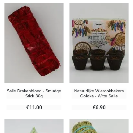
Salie Drakenbloed - Smudge
Natuurlijke Wierookbekers
Stick 30g
Goloka - Witte Salie
€11.00
€6.90