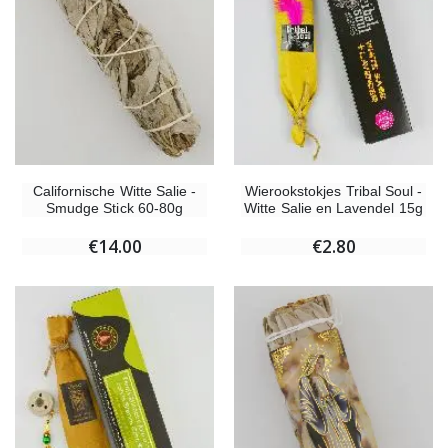
Californische Witte Salie -
Wierookstokjes Tribal Soul -
Smudge Stick 60-80g
Witte Salie en Lavendel 15g
€14.00
€2.80