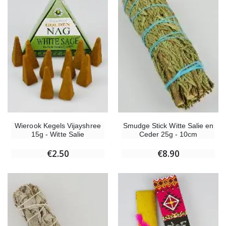
Wierook Kegels Vijayshree
Smudge Stick Witte Salie en
15g - Witte Salie
Ceder 25g - 10cm
€2.50
€8.90