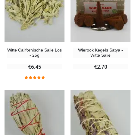
Wierook Kegels Satya -
Witte Californische Salie Los
Witte Salie
- 25g
€2.70
€6.45