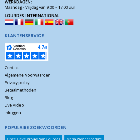
WERKDAGEN:
Maandag - Vrijdag van 9:00 – 17:00 uur
LOURDES INTERNATIONAL
KLANTENSERVICE
Contact
Algemene Voorwaarden
Privacy policy
Betaalmethoden
Blog
Live Video+
Inloggen
POPULAIRE ZOEKWOORDEN
Onze Lieve Vrouw Van Lourdes
Maria Wonderdadige