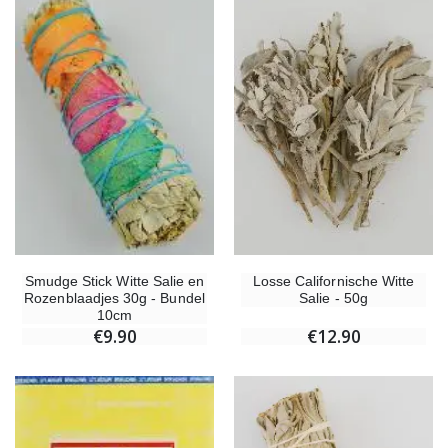
Losse Californische Witte
Smudge Stick Witte Salie en
Salie - 50g
Rozenblaadjes 30g - Bundel
10cm
€12.90
€9.90