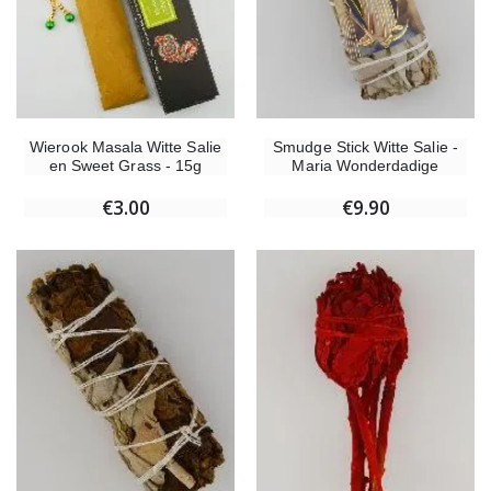
Wierook Masala Witte Salie
Smudge Stick Witte Salie -
en Sweet Grass - 15g
Maria Wonderdadige
€3.00
€9.90