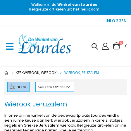
Welkom in de
Winkel van Lourdes.
Religieuze artikelen uit het heiligdom.
INLOGGEN
0
KERKWIEROOK, WIEROOK
WIEROOK JERUZALEM
FILTER
Wierook Jeruzalem
In onze online winkel van de bedevaartplaats Lourdes vindt u
een ruime keuze aan kerk wierook Jeruzalem in korrels, stokjes,
kegels en Griekse Jerusalem wierook. Religieuze artikelen online
bestellen tegen lage prijzen. Snelle verzending.