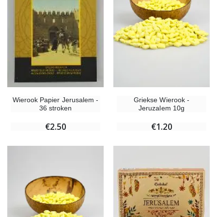
Griekse Wierook -
Wierook Papier Jerusalem -
Jeruzalem 10g
36 stroken
€1.20
€2.50