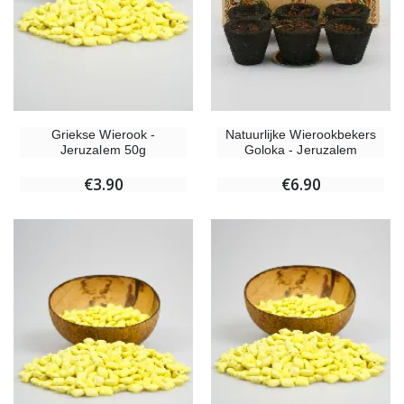
Griekse Wierook -
Natuurlijke Wierookbekers
Jeruzalem 50g
Goloka - Jeruzalem
€3.90
€6.90