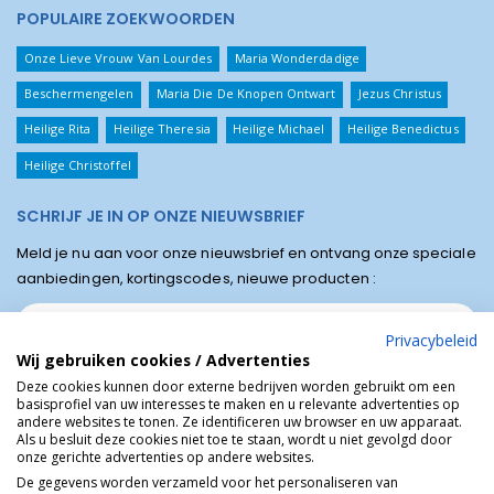
POPULAIRE ZOEKWOORDEN
Onze Lieve Vrouw Van Lourdes
Maria Wonderdadige
Beschermengelen
Maria Die De Knopen Ontwart
Jezus Christus
Heilige Rita
Heilige Theresia
Heilige Michael
Heilige Benedictus
Heilige Christoffel
SCHRIJF JE IN OP ONZE NIEUWSBRIEF
Meld je nu aan voor onze nieuwsbrief en ontvang onze speciale
aanbiedingen, kortingscodes, nieuwe producten :
Privacybeleid
Wij gebruiken cookies / Advertenties
Deze cookies kunnen door externe bedrijven worden gebruikt om een
basisprofiel van uw interesses te maken en u relevante advertenties op
andere websites te tonen. Ze identificeren uw browser en uw apparaat.
Als u besluit deze cookies niet toe te staan, wordt u niet gevolgd door
onze gerichte advertenties op andere websites.
De gegevens worden verzameld voor het personaliseren van