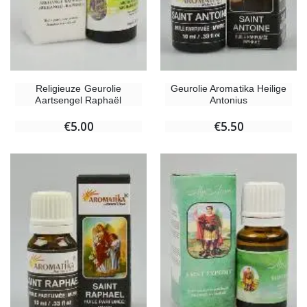
Religieuze Geurolie
Geurolie Aromatika Heilige
Aartsengel Raphaël
Antonius
€5.00
€5.50