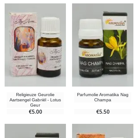
Religieuze Geurolie
Parfumolie Aromatika Nag
Aartsengel Gabriël - Lotus
Champa
Geur
€5.00
€5.50