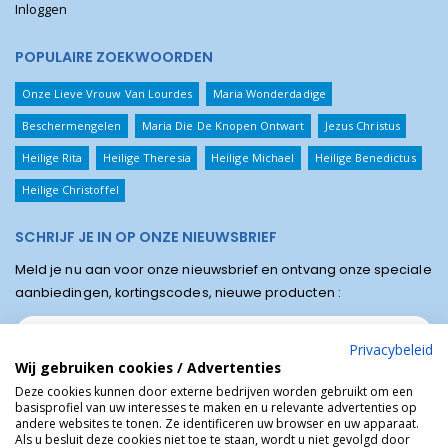
Inloggen
POPULAIRE ZOEKWOORDEN
Onze Lieve Vrouw Van Lourdes
Maria Wonderdadige
Beschermengelen
Maria Die De Knopen Ontwart
Jezus Christus
Heilige Rita
Heilige Theresia
Heilige Michael
Heilige Benedictus
Heilige Christoffel
SCHRIJF JE IN OP ONZE NIEUWSBRIEF
Meld je nu aan voor onze nieuwsbrief en ontvang onze speciale
aanbiedingen, kortingscodes, nieuwe producten :
Privacybeleid
Wij gebruiken cookies / Advertenties
Deze cookies kunnen door externe bedrijven worden gebruikt om een
basisprofiel van uw interesses te maken en u relevante advertenties op
andere websites te tonen. Ze identificeren uw browser en uw apparaat.
Als u besluit deze cookies niet toe te staan, wordt u niet gevolgd door