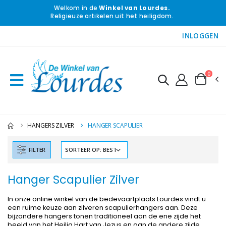
Welkom in de
Winkel van Lourdes.
Religieuze artikelen uit het heiligdom.
INLOGGEN
0
HANGERS ZILVER
HANGER SCAPULIER
FILTER
Hanger Scapulier Zilver
In onze online winkel van de bedevaartplaats Lourdes vindt u
een ruime keuze aan zilveren scapulierhangers aan. Deze
bijzondere hangers tonen traditioneel aan de ene zijde het
beeld van het Heilig Hart van Jezus en aan de andere zijde