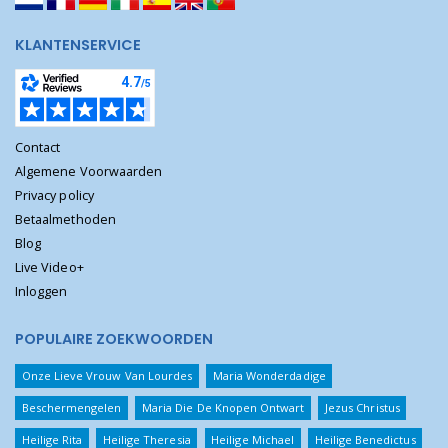
KLANTENSERVICE
Contact
Algemene Voorwaarden
Privacy policy
Betaalmethoden
Blog
Live Video+
Inloggen
POPULAIRE ZOEKWOORDEN
Onze Lieve Vrouw Van Lourdes
Maria Wonderdadige
Beschermengelen
Maria Die De Knopen Ontwart
Jezus Christus
Heilige Rita
Heilige Theresia
Heilige Michael
Heilige Benedictus