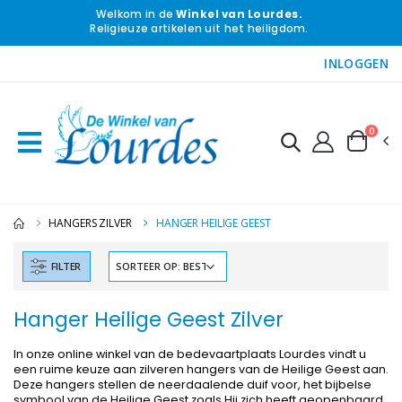
Welkom in de
Winkel van Lourdes.
Religieuze artikelen uit het heiligdom.
INLOGGEN
0
HANGERS ZILVER
HANGER HEILIGE GEEST
FILTER
Hanger Heilige Geest Zilver
In onze online winkel van de bedevaartplaats Lourdes vindt u
een ruime keuze aan zilveren hangers van de Heilige Geest aan.
Deze hangers stellen de neerdaalende duif voor, het bijbelse
symbool van de Heilige Geest zoals Hij zich heeft geopenbaard