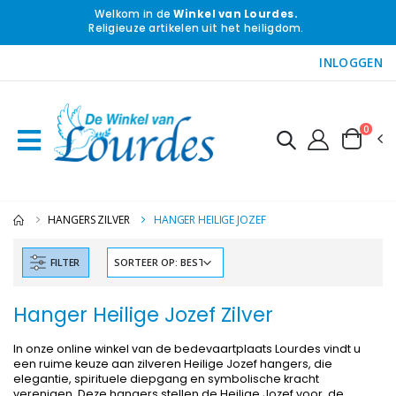
Welkom in de
Winkel van Lourdes.
Religieuze artikelen uit het heiligdom.
INLOGGEN
0
HANGERS ZILVER
HANGER HEILIGE JOZEF
FILTER
Hanger Heilige Jozef Zilver
In onze online winkel van de bedevaartplaats Lourdes vindt u
een ruime keuze aan zilveren Heilige Jozef hangers, die
elegantie, spirituele diepgang en symbolische kracht
verenigen. Deze hangers stellen de Heilige Jozef voor, de