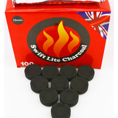
-20%
-10%