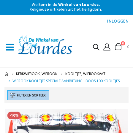
Welkom in de
Winkel van Lourdes.
Religieuze artikelen uit het heiligdom.
INLOGGEN
0
KERKWIEROOK, WIEROOK
KOOLTJES, WIEROOKVAT
WIEROOK KOOLTJES SPECIALE AANBIEDING - DOOS 100 KOOLTJES
FILTER EN SORTEER
-10%