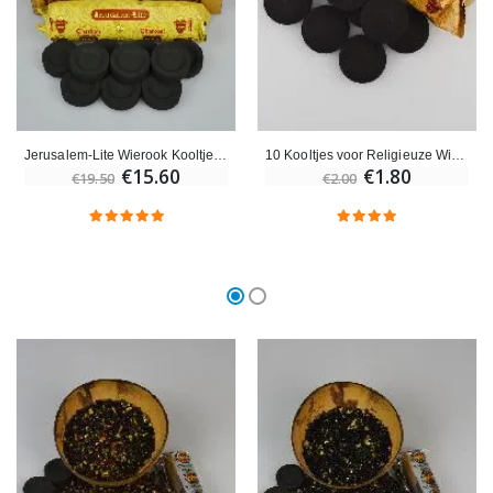
Jerusalem-Lite Wierook Kooltjes - Doos van 100 Kooltjes
10 Kooltjes voor Religieuze Wierook
€15.60
€1.80
€19.50
€2.00