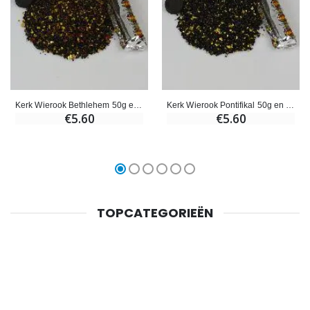
Kerk Wierook Bethlehem 50g en 10 Houtskooltjes
Kerk Wierook Pontifikal 50g en 10 kooltjes
€5.60
€5.60
TOPCATEGORIEËN