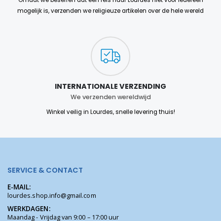
Omdat we beseffen dat een reis naar Lourdes niet voor iedereen
mogelijk is, verzenden we religieuze artikelen over de hele wereld
INTERNATIONALE VERZENDING
We verzenden wereldwijd
Winkel veilig in Lourdes, snelle levering thuis!
SERVICE & CONTACT
E-MAIL:
lourdes.shop.info@gmail.com
WERKDAGEN:
Maandag - Vrijdag van 9:00 – 17:00 uur