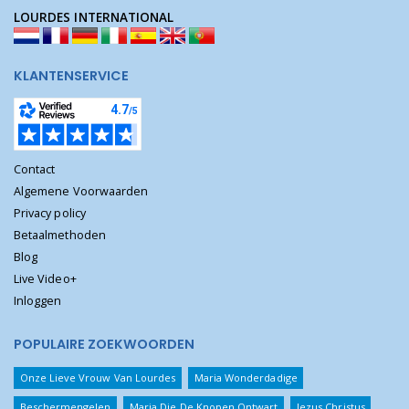
LOURDES INTERNATIONAL
KLANTENSERVICE
Contact
Algemene Voorwaarden
Privacy policy
Betaalmethoden
Blog
Live Video+
Inloggen
POPULAIRE ZOEKWOORDEN
Onze Lieve Vrouw Van Lourdes
Maria Wonderdadige
Beschermengelen
Maria Die De Knopen Ontwart
Jezus Christus