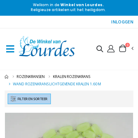
Welkom in de
Winkel van Lourdes.
Religieuze artikelen uit het heiligdom.
INLOGGEN
0
ROZENKRANSEN
KRALEN ROZENKRANS
WAND ROZENKRANS LICHTGEVENDE KRALEN 1.60 M
FILTER EN SORTEER