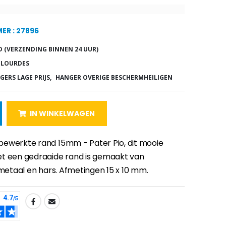
ER : 27896
 (VERZENDING BINNEN 24 UUR)
 LOURDES
GERS LAGE PRIJS,
HANGER OVERIGE BESCHERMHEILIGEN
IN WINKELWAGEN
ewerkte rand 15mm - Pater Pio, dit mooie
t een gedraaide rand is gemaakt van
 metaal en hars. Afmetingen 15 x 10 mm.