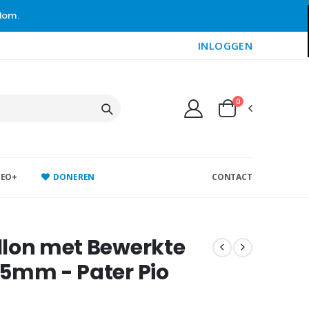
gdom.
INLOGGEN
0
DEO+
DONEREN
CONTACT
llon met Bewerkte
5mm - Pater Pio