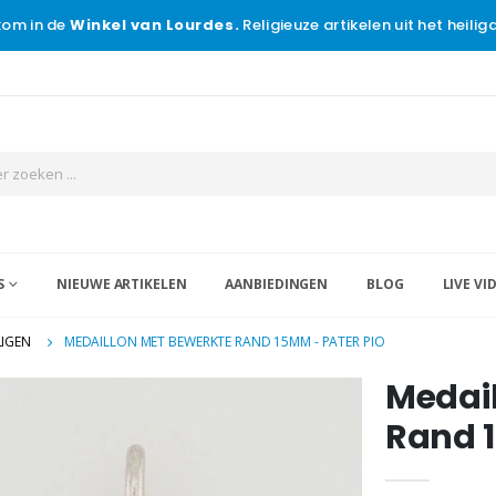
om in de
Winkel van Lourdes.
Religieuze artikelen uit het heili
S
NIEUWE ARTIKELEN
AANBIEDINGEN
BLOG
LIVE VI
LIGEN
MEDAILLON MET BEWERKTE RAND 15MM - PATER PIO
Medai
Rand 1