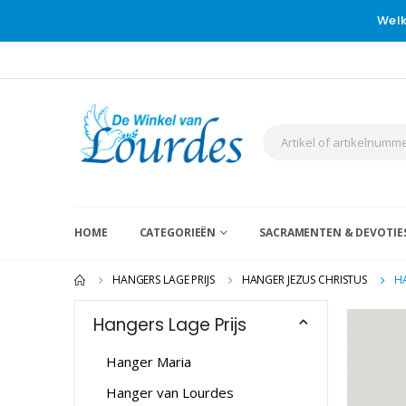
Welk
HOME
CATEGORIEËN
SACRAMENTEN & DEVOTIE
HANGERS LAGE PRIJS
HANGER JEZUS CHRISTUS
H
Hangers Lage Prijs
Hanger Maria
Hanger van Lourdes