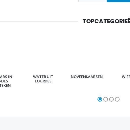
TOPCATEGORIE
ARS IN
WATER UIT
NOVEENKAARSEN
WIE
RDES
LOURDES
TEKEN