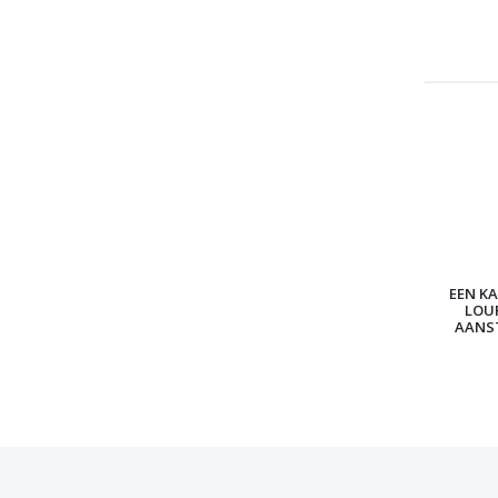
EEN KA
LOU
AANS