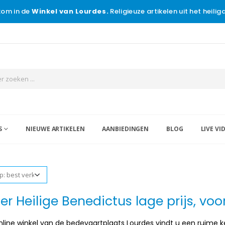
om in de
Winkel van Lourdes.
Religieuze artikelen uit het heili
S
NIEUWE ARTIKELEN
AANBIEDINGEN
BLOG
LIVE VI
r Heilige Benedictus lage prijs, vo
nline winkel van de bedevaartplaats Lourdes vindt u een ruime k