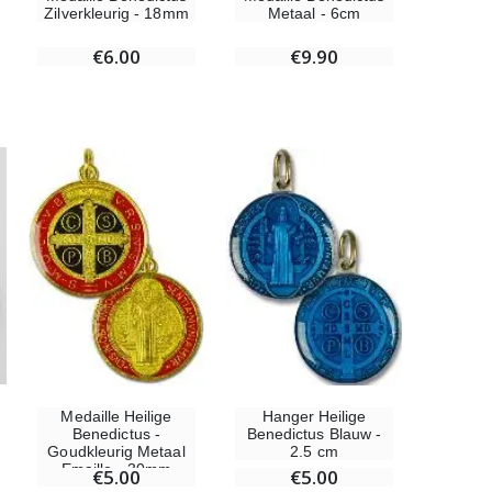
Zilverkleurig - 18mm
Metaal - 6cm
€6.00
€9.90
Medaille Heilige
Hanger Heilige
Benedictus -
Benedictus Blauw -
Goudkleurig Metaal
2.5 cm
Emaille - 30mm
€5.00
€5.00