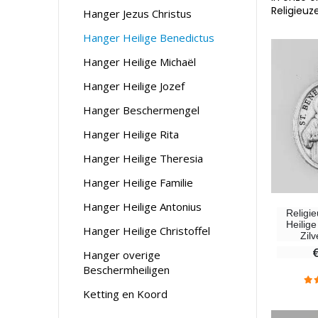
Religieuz
Hanger Jezus Christus
Hanger Heilige Benedictus
Hanger Heilige Michaël
Hanger Heilige Jozef
Hanger Beschermengel
Hanger Heilige Rita
Hanger Heilige Theresia
Hanger Heilige Familie
Hanger Heilige Antonius
Religi
Heilig
Hanger Heilige Christoffel
Zilv
Hanger overige
Beschermheiligen
Ketting en Koord