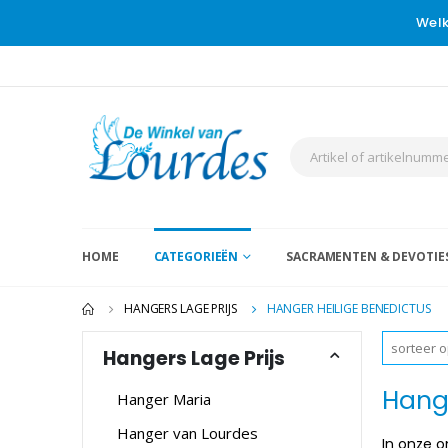
Welk
HOME
CATEGORIEËN
SACRAMENTEN & DEVOTIE
HANGERS LAGE PRIJS
HANGER HEILIGE BENEDICTUS
Hangers Lage Prijs
Hange
Hanger Maria
Hanger van Lourdes
In onze o