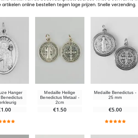
e artikelen online bestellen tegen lage prijzen. Snelle verzending.
euze Hanger
Medaille Heilige
Medaille Benedictus -
e Benedictus
Benedictus Metaal -
25 mm
erkleurig
2cm
€1.00
€1.50
€5.00