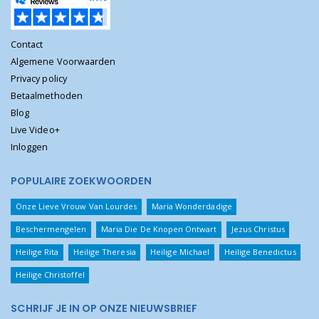
Contact
Algemene Voorwaarden
Privacy policy
Betaalmethoden
Blog
Live Video+
Inloggen
POPULAIRE ZOEKWOORDEN
Onze Lieve Vrouw Van Lourdes
Maria Wonderdadige
Beschermengelen
Maria Die De Knopen Ontwart
Jezus Christus
Heilige Rita
Heilige Theresia
Heilige Michael
Heilige Benedictus
Heilige Christoffel
SCHRIJF JE IN OP ONZE NIEUWSBRIEF