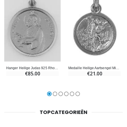
Hanger Heilige Judas 925 Rhodium Zilver - 23mm
Medaille Heilige Aartsengel Michaël 925 Rhodium Zilver - 13mm
€85.00
€21.00
TOPCATEGORIEËN