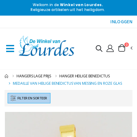
Welkom in de
Winkel van Lourdes.
Religieuze artikelen uit het heiligdom.
INLOGGEN
0
HANGERS LAGE PRIJS
HANGER HEILIGE BENEDICTUS
MEDAILLE VAN HEILIGE BENEDICTUS VAN MESSING EN ROZE GLAS
FILTER EN SORTEER