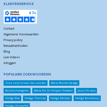
KLANTENSERVICE
Contact
Algemene Voorwaarden
Privacy policy
Betaalmethoden
Blog
Live Video+
Inloggen
POPULAIRE ZOEKWOORDEN
Onze Lieve Vrouw Van Lourdes
Maria Wonderdadige
Beschermengelen
Maria Die De Knopen Ontwart
Jezus Christus
Heilige Rita
Heilige Theresia
Heilige Michael
Heilige Benedictus
Heilige Christoffel