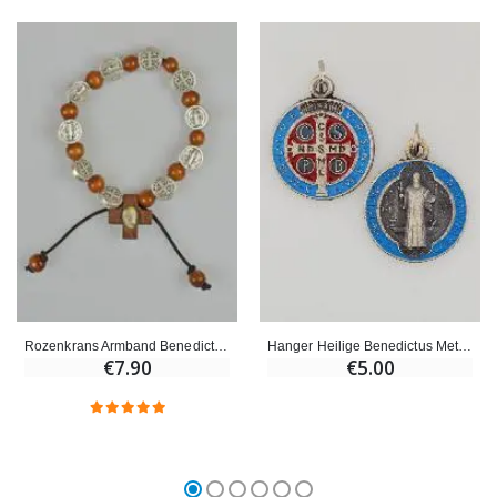
Rozenkrans Armband Benedictus - Medaille Heilige Benedictus
Hanger Heilige Benedictus Metaal Kleurig - 21mm
€7.90
€5.00