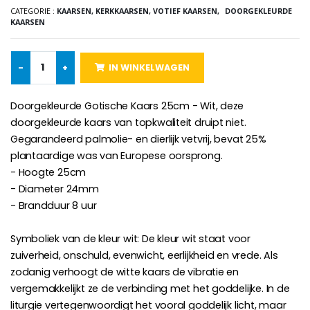
CATEGORIE :
KAARSEN, KERKKAARSEN, VOTIEF KAARSEN,
DOORGEKLEURDE
KAARSEN
-25%
Hanger Maria Wonderdadige Medaille Roze - 19 mm
20 Noveenkaarsen Wit
€2.50
-
+
IN WINKELWAGEN
€67.50
€90.00
Doorgekleurde Gotische Kaars 25cm - Wit, deze
doorgekleurde kaars van topkwaliteit druipt niet.
Gegarandeerd palmolie- en dierlijk vetvrij, bevat 25%
Rozenkrans Lourdes H
Heilige Zalvende Olie
€5.00
€9.90
plantaardige was van Europese oorsprong.
- Hoogte 25cm
- Diameter 24mm
- Brandduur 8 uur
Kruisje Kind Hout Kerk Vlinders e
Symboliek van de kleur wit: De kleur wit staat voor
Noveenkaars voor Genezing - 17,5 cm
€23.00
€4.90
zuiverheid, onschuld, evenwicht, eerlijkheid en vrede. Als
zodanig verhoogt de witte kaars de vibratie en
vergemakkelijkt ze de verbinding met het goddelijke. In de
liturgie vertegenwoordigt het vooral goddelijk licht, maar