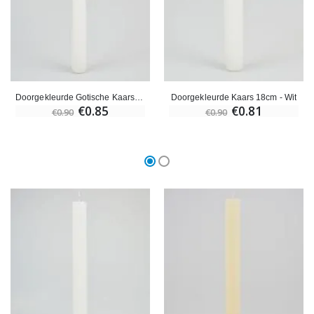
Doorgekleurde Gotische Kaars 24cm - Wit
Doorgekleurde Kaars 18cm - Wit
€0.85
€0.81
€0.90
€0.90