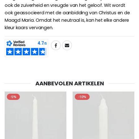
ook de zuiverheid en vreugde van het geloof. Wit wordt
Willow Tree Engel - Guardi
6 Doorgekleurde Kaarsen Wit
ook geassocieerd met de aanbidding van Christus en de
€59.90
€6.00
Maagd Maria. Omdat het neutraal is, kan het elke andere
kleur kaars vervangen.
SHARE:
AANBEVOLEN ARTIKELEN
-5%
-10%