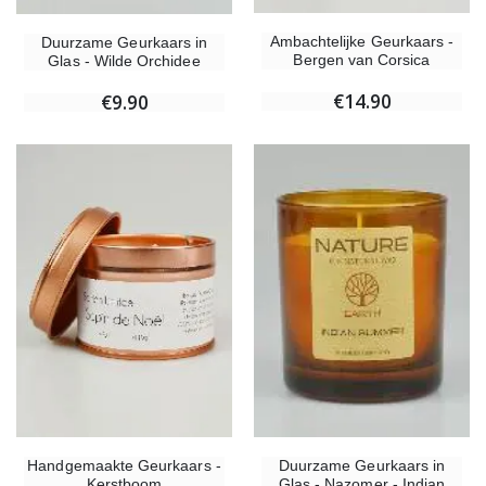
Ambachtelijke Geurkaars -
Duurzame Geurkaars in
Bergen van Corsica
Glas - Wilde Orchidee
€14.90
€9.90
Handgemaakte Geurkaars -
Duurzame Geurkaars in
Kerstboom
Glas - Nazomer - Indian