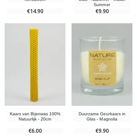
Summer
€14.90
€9.90
Kaars van Bijenwas 100%
Duurzame Geurkaars in
Natuurlijk - 20cm
Glas - Magnolia
€6.00
€9.90