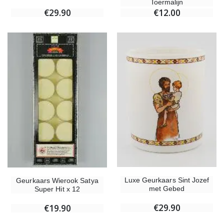
Toermalijn
€29.90
€12.00
Luxe Geurkaars Sint Jozef
Geurkaars Wierook Satya
met Gebed
Super Hit x 12
€29.90
€19.90