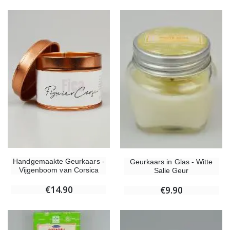
Handgemaakte Geurkaars -
Geurkaars in Glas - Witte
Vijgenboom van Corsica
Salie Geur
€14.90
€9.90