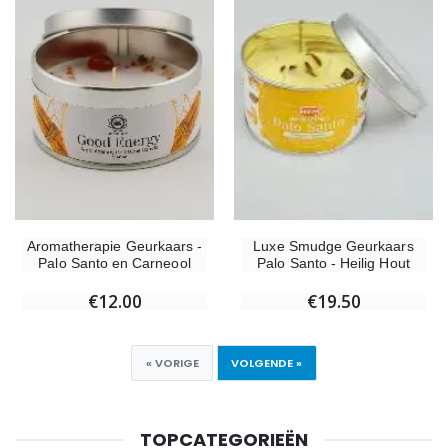
Aromatherapie Geurkaars -
Luxe Smudge Geurkaars
Palo Santo en Carneool
Palo Santo - Heilig Hout
€12.00
€19.50
« VORIGE
VOLGENDE »
TOPCATEGORIEËN