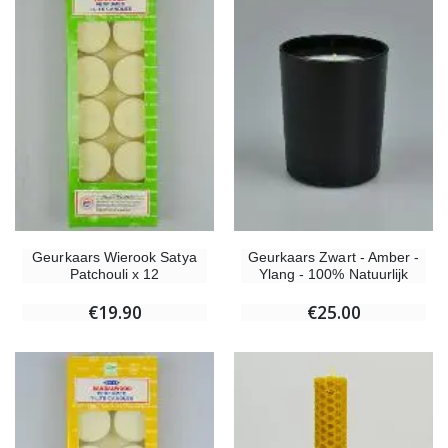
Geurkaars Wierook Satya
Geurkaars Zwart - Amber -
Patchouli x 12
Ylang - 100% Natuurlijk
€19.90
€25.00