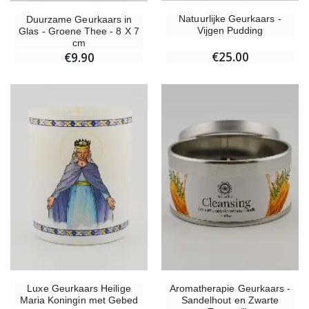
Natuurlijke Geurkaars -
Duurzame Geurkaars in
Vijgen Pudding
Glas - Groene Thee - 8 X 7
cm
€25.00
€9.90
Luxe Geurkaars Heilige
Aromatherapie Geurkaars -
Maria Koningin met Gebed
Sandelhout en Zwarte