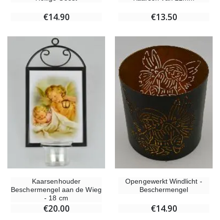
€14.90
€13.50
Kaarsenhouder
Opengewerkt Windlicht -
Beschermengel aan de Wieg
Beschermengel
- 18 cm
€20.00
€14.90