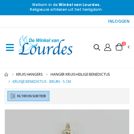
Welkom in de
Winkel van Lourdes.
Religieuze artikelen uit het heiligdom.
INLOGGEN
0
KRUIS HANGERS
HANGER KRUIS HEILIGE BENEDICTUS
KRUISJE BENEDICTUS - BRUIN - 5 CM
FILTER EN SORTEER