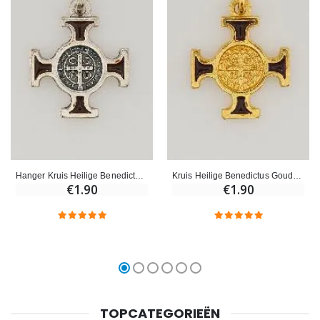
Hanger Kruis Heilige Benedictus Metaal - Bruin - 2cm
Kruis Heilige Benedictus Goudkleurig - Bruin - 2 cm
€1.90
€1.90
TOPCATEGORIEËN