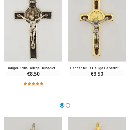
Hanger Kruis Heilige Benedictus - Bruin - 8 cm
Hanger Kruis Heilige Benedictus Goudkleurig & Bruin
€8.50
€3.50