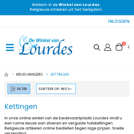
Welkom in de
Winkel van Lourdes.
Religieuze artikelen uit het heiligdom.
INLOGGEN
0
KRUIS HANGERS
KETTINGEN
FILTER
Kettingen
In onze online winkel van de bedevaartplaats Lourdes vindt u
een ruime keuze aan zilveren en vergulde halskettingen.
Religieuze artikelen online bestellen tegen lage prijzen. Snelle
-10%
-20%
verzending.