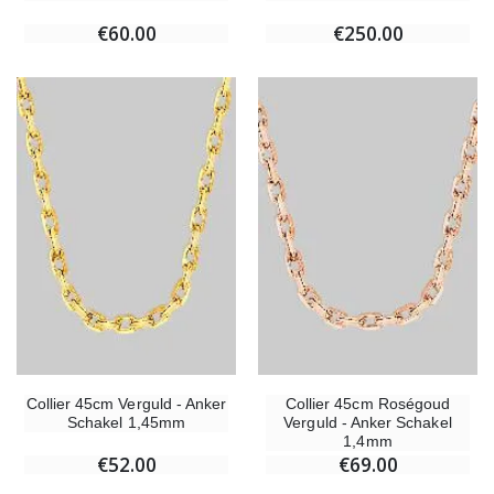
€60.00
€250.00
Collier 45cm Verguld - Anker
Collier 45cm Roségoud
Schakel 1,45mm
Verguld - Anker Schakel
1,4mm
€52.00
€69.00