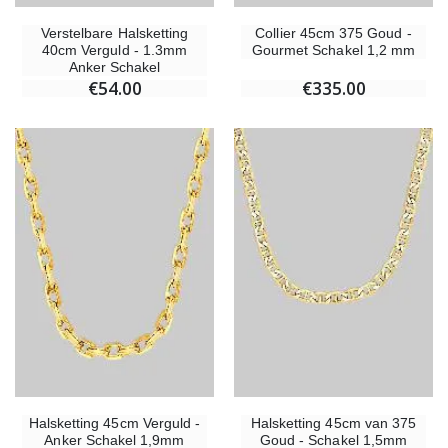
Verstelbare Halsketting
Collier 45cm 375 Goud -
40cm Verguld - 1.3mm
Gourmet Schakel 1,2 mm
Anker Schakel
€54.00
€335.00
Halsketting 45cm Verguld -
Halsketting 45cm van 375
Anker Schakel 1,9mm
Goud - Schakel 1,5mm