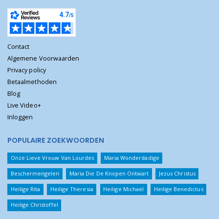
Contact
Algemene Voorwaarden
Privacy policy
Betaalmethoden
Blog
Live Video+
Inloggen
POPULAIRE ZOEKWOORDEN
Onze Lieve Vrouw Van Lourdes
Maria Wonderdadige
Beschermengelen
Maria Die De Knopen Ontwart
Jezus Christus
Heilige Rita
Heilige Theresia
Heilige Michael
Heilige Benedictus
Heilige Christoffel