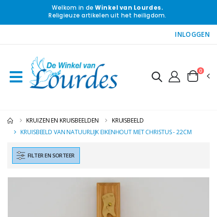
Welkom in de
Winkel van Lourdes.
Religieuze artikelen uit het heiligdom.
INLOGGEN
0
KRUIZEN EN KRUISBEELDEN
KRUISBEELD
KRUISBEELD VAN NATUURLIJK EIKENHOUT MET CHRISTUS - 22CM
FILTER EN SORTEER