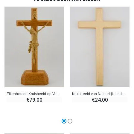
Eikenhouten Kruisbeeld op Voetstuk - 22cm
Kruisbeeld van Natuurlijk Lindenhout - 22cm
€79.00
€24.00