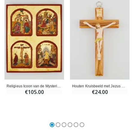
Religieus Icoon van de Mysteries van het Leven van Christus - 22cm
Houten Kruisbeeld met Jezus Christus - 13 cm
€105.00
€24.00