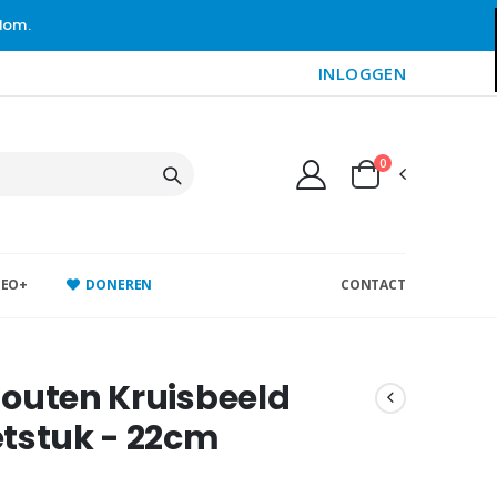
gdom.
INLOGGEN
0
DEO+
DONEREN
CONTACT
outen Kruisbeeld
tstuk - 22cm