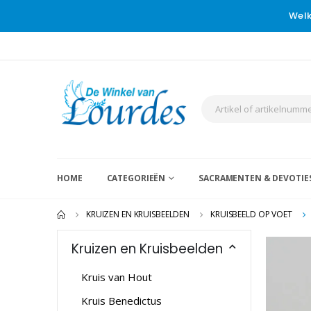
Welk
HOME
CATEGORIEËN
SACRAMENTEN & DEVOTIE
KRUIZEN EN KRUISBEELDEN
KRUISBEELD OP VOET
Kruizen en Kruisbeelden
Kruis van Hout
Kruis Benedictus