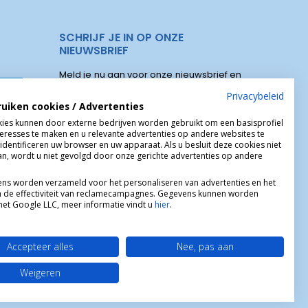
SCHRIJF JE IN OP ONZE
NIEUWSBRIEF
Meld je nu aan voor onze nieuwsbrief en
elen
ontvang onze speciale aanbiedingen,
Privacybeleid
ruiken cookies / Advertenties
kortingscodes, nieuwe producten :
s Christus
ies kunnen door externe bedrijven worden gebruikt om een basisprofiel
teresses te maken en u relevante advertenties op andere websites te
identificeren uw browser en uw apparaat. Als u besluit deze cookies niet
aan, wordt u niet gevolgd door onze gerichte advertenties op andere
ns worden verzameld voor het personaliseren van advertenties en het
 de effectiviteit van reclamecampagnes. Gegevens kunnen worden
et Google LLC, meer informatie vindt u
hier
.
Accepteer alles
Nee, pas aan
Weigeren