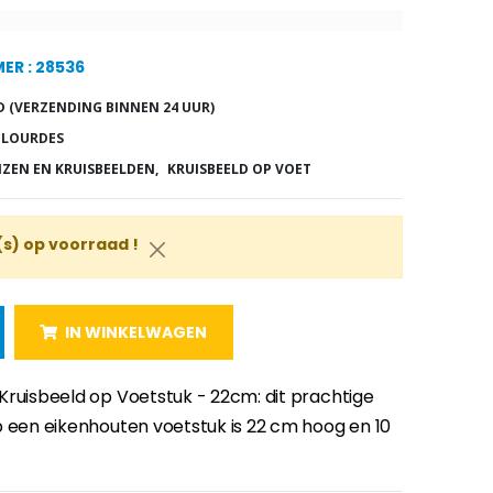
ER : 28536
 (VERZENDING BINNEN 24 UUR)
 LOURDES
IZEN EN KRUISBEELDEN,
KRUISBEELD OP VOET
(s) op voorraad !
IN WINKELWAGEN
Kruisbeeld op Voetstuk - 22cm: dit prachtige
p een eikenhouten voetstuk is 22 cm hoog en 10