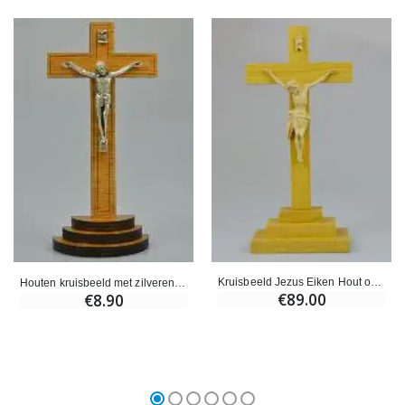
Kruisbeeld Jezus Eiken Hout op Voet - 26 cm
Houten kruisbeeld met zilveren Christus - 12 cm
€89.00
€8.90