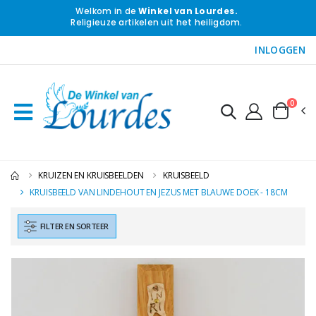
Welkom in de
Winkel van Lourdes.
Religieuze artikelen uit het heiligdom.
INLOGGEN
0
KRUIZEN EN KRUISBEELDEN
KRUISBEELD
KRUISBEELD VAN LINDEHOUT EN JEZUS MET BLAUWE DOEK - 18CM
FILTER EN SORTEER