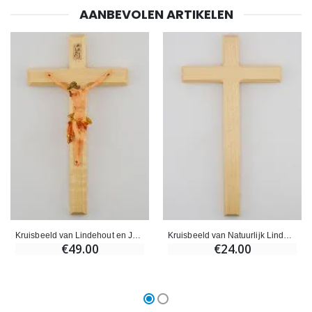
AANBEVOLEN ARTIKELEN
Kruisbeeld van Lindehout en Jezus met Rode Doek - 18cm
Kruisbeeld van Natuurlijk Lindenhout - 22cm
€49.00
€24.00