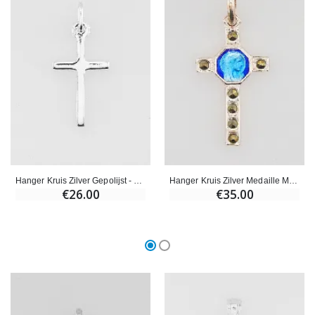
Hanger Kruis Zilver Gepolijst - 20mm
Hanger Kruis Zilver Medaille Maria Emaille Blauw - 20mm
€26.00
€35.00