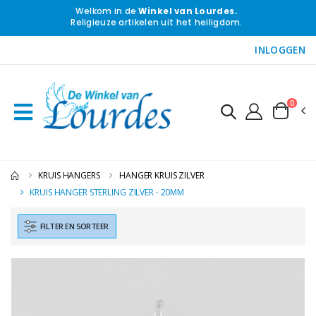
Welkom in de
Winkel van Lourdes.
Religieuze artikelen uit het heiligdom.
INLOGGEN
0
KRUIS HANGERS
HANGER KRUIS ZILVER
KRUIS HANGER STERLING ZILVER - 20MM
FILTER EN SORTEER