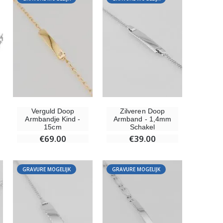
Verguld Doop
Zilveren Doop
Armbandje Kind -
Armband - 1,4mm
15cm
Schakel
€69.00
€39.00
GRAVURE MOGELIJK
GRAVURE MOGELIJK