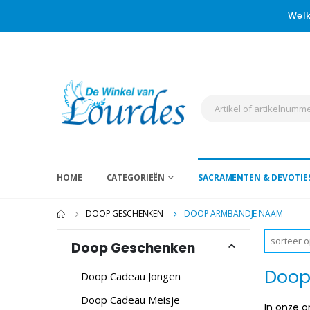
Welk
HOME
CATEGORIEËN
SACRAMENTEN & DEVOTIE
DOOP GESCHENKEN
DOOP ARMBANDJE NAAM
Doop Geschenken
Doop
Doop Cadeau Jongen
Doop Cadeau Meisje
In onze o