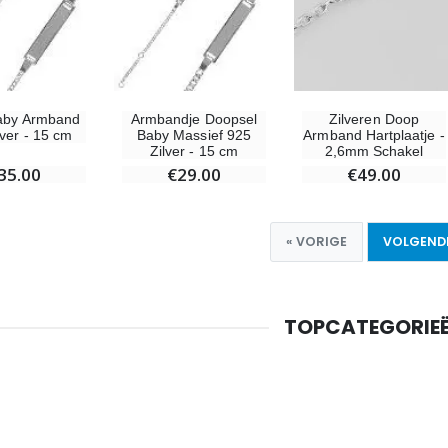
Zilveren Doop
aby Armband
Armbandje Doopsel
Armband Hartplaatje -
lver - 15 cm
Baby Massief 925
2,6mm Schakel
Zilver - 15 cm
€49.00
35.00
€29.00
« VORIGE
VOLGENDE
TOPCATEGORIE