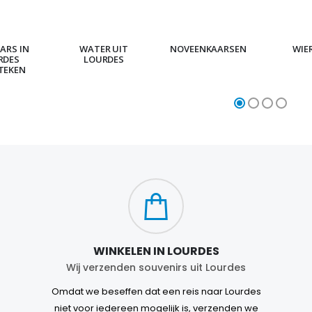
ARS IN
WATER UIT
NOVEENKAARSEN
WIE
RDES
LOURDES
TEKEN
WINKELEN IN LOURDES
Wij verzenden souvenirs uit Lourdes
Omdat we beseffen dat een reis naar Lourdes
niet voor iedereen mogelijk is, verzenden we