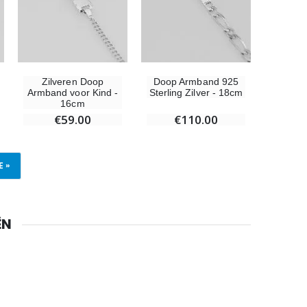
Zilveren Doop
Doop Armband 925
Armband voor Kind -
Sterling Zilver - 18cm
16cm
€59.00
€110.00
 »
ËN