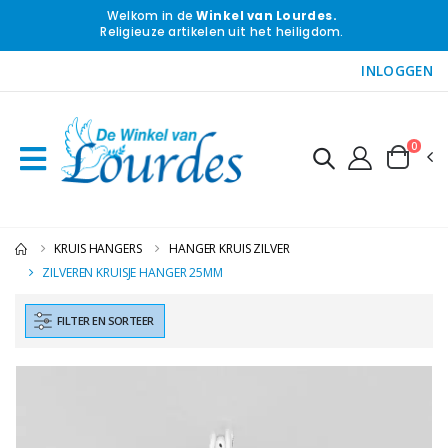
Welkom in de
Winkel van Lourdes.
Religieuze artikelen uit het heiligdom.
INLOGGEN
0
KRUIS HANGERS
HANGER KRUIS ZILVER
ZILVEREN KRUISJE HANGER 25MM
FILTER EN SORTEER