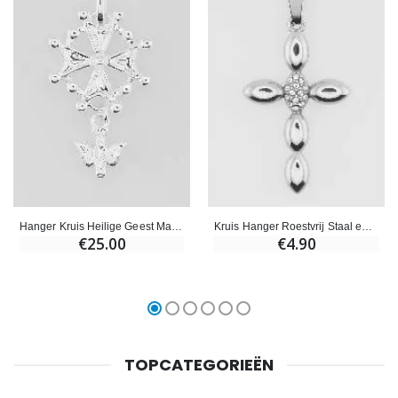
Hanger Kruis Heilige Geest Massief Zilver - 25 mm
Kruis Hanger Roestvrij Staal en Zirkonia - 25mm
€25.00
€4.90
TOPCATEGORIEËN