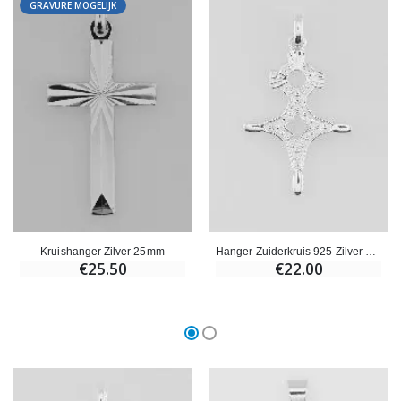
GRAVURE MOGELIJK
Kruishanger Zilver 25mm
Hanger Zuiderkruis 925 Zilver 25mm
€25.50
€22.00