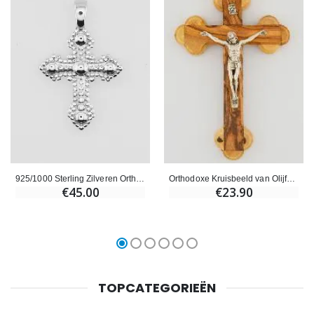
925/1000 Sterling Zilveren Orthodoxe Kruis Hanger - 20mm
Orthodoxe Kruisbeeld van Olijfhout - 13 cm
€45.00
€23.90
TOPCATEGORIEËN