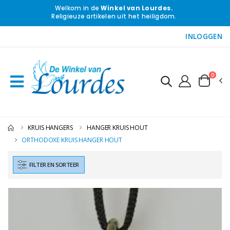
Welkom in de
Winkel van Lourdes.
Religieuze artikelen uit het heiligdom.
INLOGGEN
0
KRUIS HANGERS
HANGER KRUIS HOUT
ORTHODOXE KRUIS HANGER HOUT
FILTER EN SORTEER