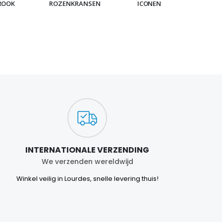
ROOK
ROZENKRANSEN
ICONEN
ARMB
INTERNATIONALE VERZENDING
We verzenden wereldwijd
Winkel veilig in Lourdes, snelle levering thuis!