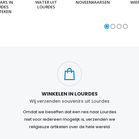
ARS IN
WATER UIT
NOVEENKAARSEN
WIE
RDES
LOURDES
TEKEN
WINKELEN IN LOURDES
Wij verzenden souvenirs uit Lourdes
Omdat we beseffen dat een reis naar Lourdes
niet voor iedereen mogelijk is, verzenden we
religieuze artikelen over de hele wereld