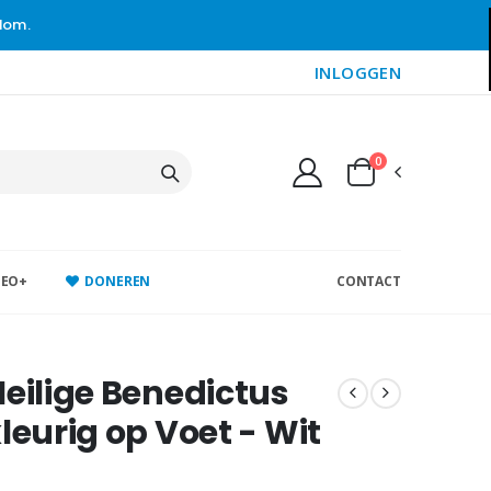
gdom.
INLOGGEN
0
DEO+
DONEREN
CONTACT
Heilige Benedictus
kleurig op Voet - Wit