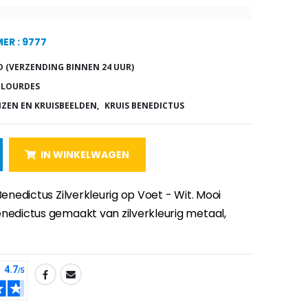
ER : 9777
 (VERZENDING BINNEN 24 UUR)
 LOURDES
IZEN EN KRUISBEELDEN,
KRUIS BENEDICTUS
IN WINKELWAGEN
 Benedictus Zilverkleurig op Voet - Wit. Mooi
enedictus gemaakt van zilverkleurig metaal,