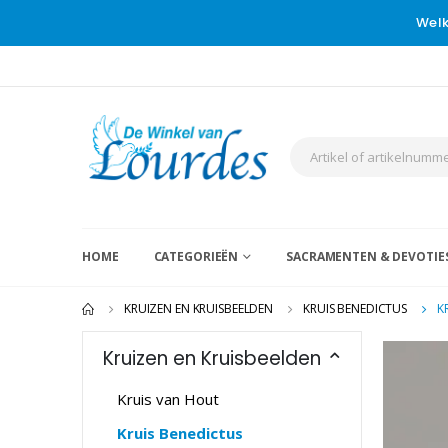
Welk
HOME
CATEGORIEËN
SACRAMENTEN & DEVOTIE
KRUIZEN EN KRUISBEELDEN
KRUIS BENEDICTUS
K
Kruizen en Kruisbeelden
Kruis van Hout
Kruis Benedictus