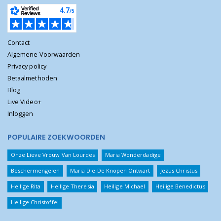
Contact
Algemene Voorwaarden
Privacy policy
Betaalmethoden
Blog
Live Video+
Inloggen
POPULAIRE ZOEKWOORDEN
Onze Lieve Vrouw Van Lourdes
Maria Wonderdadige
Beschermengelen
Maria Die De Knopen Ontwart
Jezus Christus
Heilige Rita
Heilige Theresia
Heilige Michael
Heilige Benedictus
Heilige Christoffel