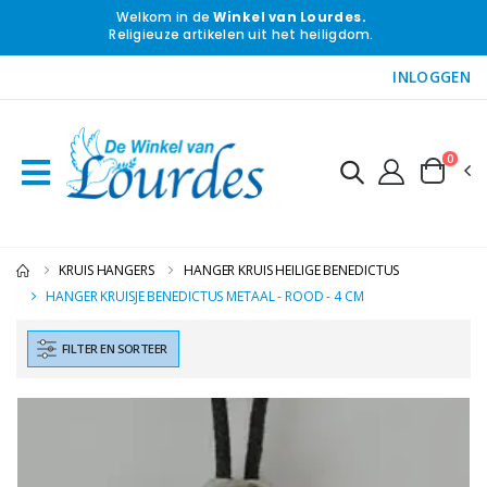
Welkom in de
Winkel van Lourdes.
Religieuze artikelen uit het heiligdom.
INLOGGEN
0
KRUIS HANGERS
HANGER KRUIS HEILIGE BENEDICTUS
HANGER KRUISJE BENEDICTUS METAAL - ROOD - 4 CM
FILTER EN SORTEER