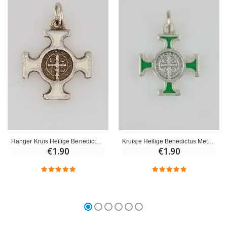
Hanger Kruis Heilige Benedictus Metaal - Wit - 2cm
Kruisje Heilige Benedictus Metaal - Groen - 2cm
€1.90
€1.90