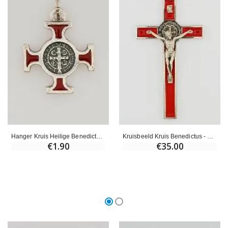
Hanger Kruis Heilige Benedictus Metaal - Rood - 2cm
Kruisbeeld Kruis Benedictus - Metaal Rood
€1.90
€35.00